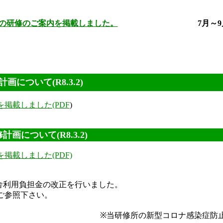
月の研修のご案内を掲載しました。
7月～9月実施研
画について(R8.3.2)
掲載しました(PDF
)
画について(R8.3.2)
掲載しました(PDF)
宿舎利用負担金の改正を行いました。
ご参照下さい。
の新型コロナ感染症防止対策に