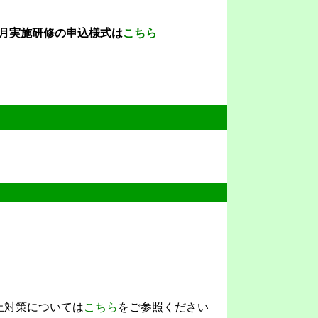
修の申込様式は
こちら
ついては
こちら
をご参照ください