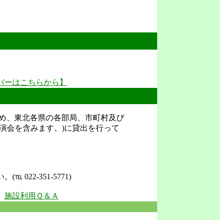
バーはこちらから】
め、東北各県の各部局、市町村及び
演会を含みます。)に貸出を行って
2-351-5771)
施設利用Ｑ＆Ａ