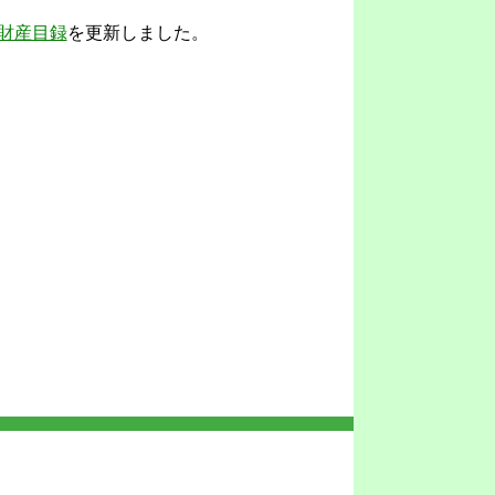
財産目録
を更新しました。