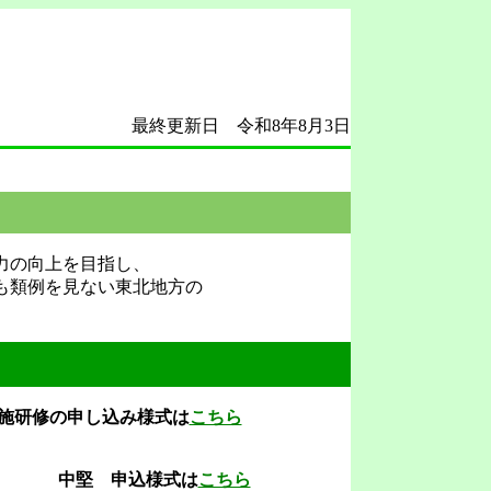
和8年8月3日
力の向上を目指し、
も類例を見ない東北地方の
月実施研修の申し込み様式は
こちら
申込様式は
こちら